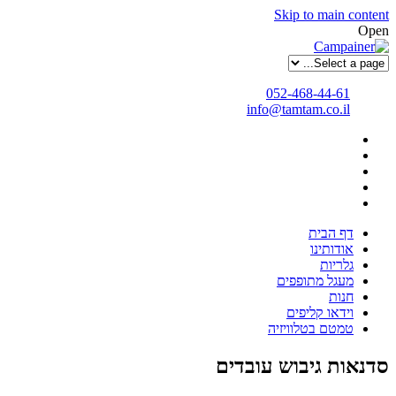
Skip to main content
Open
052-468-44-61
info@tamtam.co.il
דף הבית
אודותינו
גלריות
מעגל מתופפים
חנות
וידאו קליפים
טמטם בטלוויזיה
סדנאות גיבוש עובדים