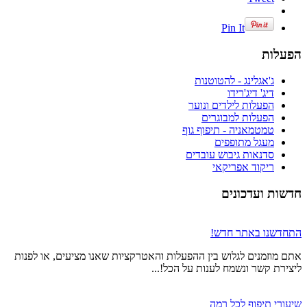
Pin It
הפעלות
ג'אגלינג - להטוטנות
דיג' דיג'רידו
הפעלות לילדים ונוער
הפעלות למבוגרים
טמטמאניה - תיפוף גוף
מעגל מתופפים
סדנאות גיבוש עובדים
ריקוד אפריקאי
חדשות ועדכונים
התחדשנו באתר חדש!
אתם מוזמנים לגלוש בין ההפעלות והאטרקציות שאנו מציעים, או לפנות
ליצירת קשר ונשמח לענות על הכל!...
שיעורי תיפוף לכל רמה