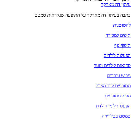
עיתון דה מארקר
כתבה בעיתון דה מארקר על התופעה שנקראית טמטם
להטוטנות
תופים למכירה
תיפוף גוף
הפעלות לילדים
סדנאות לילדים ונוער
גיבוש עובדים
מתופפים לבר מצווה
מעגל מתופפים
הפעלות לימי הולדת
ט
מטם בטלוויזיה