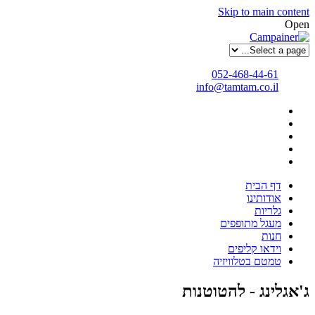
Skip to main content
Open
052-468-44-61
info@tamtam.co.il
דף הבית
אודותינו
גלריות
מעגל מתופפים
חנות
וידאו קליפים
טמטם בטלוויזיה
ג'אגלינג - להטוטנות