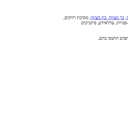
,
בר מצווה, בת מצווה
, מסיבת רווקים,
פנויות, עדלאידע, פיקניקים
פים התנסו בהם,