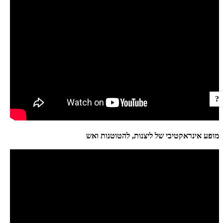
?
מופע אינראקטיבי של ליצנות, להטוטנות ואש