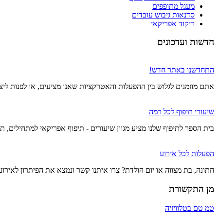
מעגל מתופפים
סדנאות גיבוש עובדים
ריקוד אפריקאי
חדשות ועדכונים
התחדשנו באתר חדש!
אתם מוזמנים לגלוש בין ההפעלות והאטרקציות שאנו מציעים, או לפנות ליצ
שיעורי תיפוף לכל רמה
בית הספר לתיפוף שלנו מציע מגוון שיעורים - תיפוף אפריקאי למתחילים, תי
הפעלות לכל אירוע
חתונה, בת מצווה או יום הולדת? צרו איתנו קשר ונמצא את הפיתרון לאיר
מן התקשורת
טמ טם בטלוויזיה